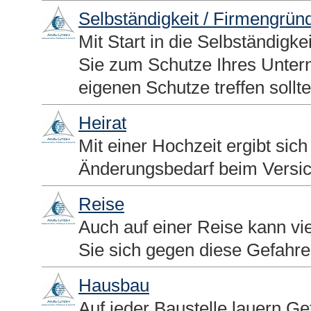
Selbständigkeit / Firmengrün
Mit Start in die Selbständigke
Sie zum Schutze Ihres Unter
eigenen Schutze treffen sollte
Heirat
Mit einer Hochzeit ergibt si
Änderungsbedarf beim Versi
Reise
Auch auf einer Reise kann vie
Sie sich gegen diese Gefahr
Hausbau
Auf jeder Baustelle lauern Ge