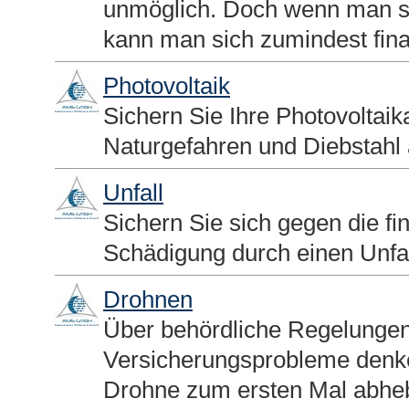
unmöglich. Doch wenn man si
kann man sich zumindest fina
Photovoltaik
Sichern Sie Ihre Photovoltai
Naturgefahren und Diebstahl 
Unfall
Sichern Sie sich gegen die fi
Schädigung durch einen Unfal
Drohnen
Über behördliche Regelungen
Versicherungsprobleme denke
Drohne zum ersten Mal abheb