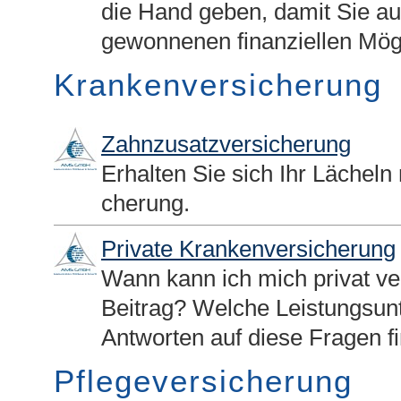
die Hand geben, damit Sie a
gewonnenen finanziellen Mög
Kranken­ver­si­che­rung
Zahn­zu­satz­ver­si­che­rung
Erhalten Sie sich Ihr Lächeln m
che­rung.
Private Kranken­ver­si­che­rung
Wann kann ich mich privat ver
Beitrag? Welche Leistungsun
Antworten auf diese Fragen fi
Pflege­ver­si­che­rung