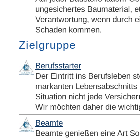
ungesichertes Baumaterial, et
Verantwortung, wenn durch ei
Schaden kommen.
Zielgruppe
Berufsstarter
Der Eintritt ins Berufsleben s
markanten Lebensabschnitts da
Situation nicht jede Versicher
Wir möchten daher die wichti
Beamte
Beamte genießen eine Art Son