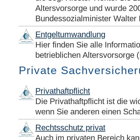
Alters­vorsorge und wurde 2
Bundessozialminister Walter 
Entgeltumwandlung
Hier finden Sie alle Informat
betrieblichen Alters­vorsorge 
Private Sachversiche
Privathaftpflicht
Die Privathaftpflicht ist die 
wenn Sie anderen einen Sch
Rechtsschutz privat
Auch im privaten Bereich ka