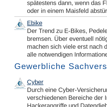
spätestens dann, wenn das Fl
oder in einem Maisfeld abstürz
Ebike
Der Trend zu E-Bikes, Pedele
bremsen. Über eventuell nöt
machen sich viele erst nach 
alle notwendigen Information
Gewerbliche Sachvers
Cyber
Durch eine Cyber-Versicheru
verschiedenen Bereiche der In
Hackerangriffe und Datendieb