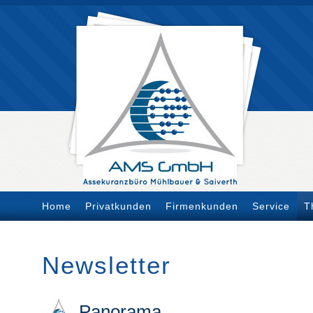
Home
Privatkunden
Firmenkunden
Service
T
Newsletter
Panorama