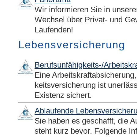
Wir informieren Sie in unser
Wechsel über Privat- und Ge
Laufenden!
Lebensversicherung
Berufs­unfähig­keits-/Arbeitsk
Eine Arbeitskraftabsicherung,
keitsversicherung ist unerlässl
Existenz sichert.
Ablaufende Lebensversicher
Sie haben es geschafft, die 
steht kurz bevor. Folgende I