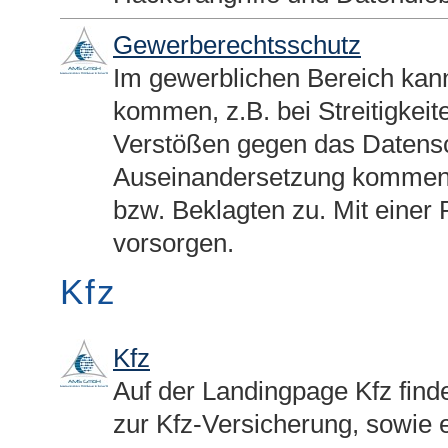
Gewerberechtsschutz
Im gewerblichen Bereich kann
kommen, z.B. bei Streitigkei
Verstößen gegen das Datensch
Auseinandersetzung kommen 
bzw. Beklagten zu. Mit einer R
vorsorgen.
Kfz
Kfz
Auf der Landingpage Kfz find
zur Kfz-Versicherung, sowie e