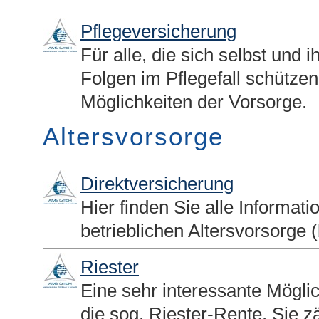
Pflege­ver­si­che­rung
Für alle, die sich selbst und 
Folgen im Pflegefall schütze
Möglichkeiten der Vorsorge.
Alters­vorsorge
Direktversicherung
Hier finden Sie alle Informati
betrieblichen Alters­vorsorge 
Riester
Eine sehr interessante Möglich
die sog. Riester-Rente. Sie zä