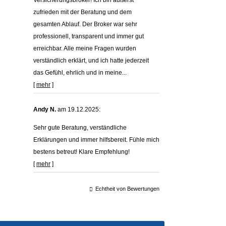
Versicherungsbroker! Ich bin äußerst
zufrieden mit der Beratung und dem
gesamten Ablauf. Der Broker war sehr
professionell, transparent und immer gut
erreichbar. Alle meine Fragen wurden
verständlich erklärt, und ich hatte jederzeit
das Gefühl, ehrlich und in meine...
[
mehr
]
Andy N.
am 19.12.2025:
Sehr gute Beratung, verständliche
Erklärungen und immer hilfsbereit. Fühle mich
bestens betreut! Klare Empfehlung!
[
mehr
]
Echtheit von Bewertungen