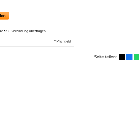
den
ere SSL-Verbindung übertragen.
* Pflichtfeld
Seite teilen: