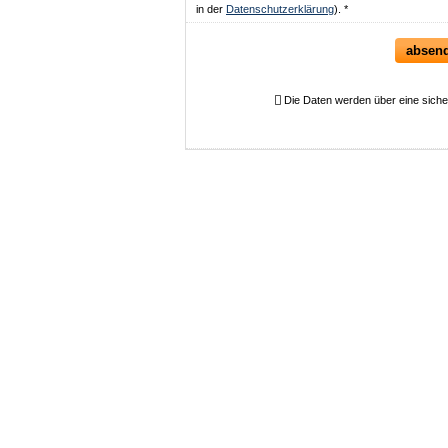
in der
Datenschutzerklärung
). *
absen
Die Daten werden über eine sich