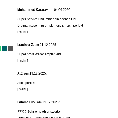
Muhammed Karatay
am 04.06.2026:
Super Service und immer ein offenes Ohr.
Dietmar ist sehr zu empfehlen. Einfach perfekt
[
mehr
]
Luminita Z.
am 21.12.2025:
Super profi! Weiter empfehlen!
[
mehr
]
A.E.
am 19.12.2025:
Alles perfekt
[
mehr
]
Familie Lupu
am 19.12.2025:
????? Sehr empfehlenswerter