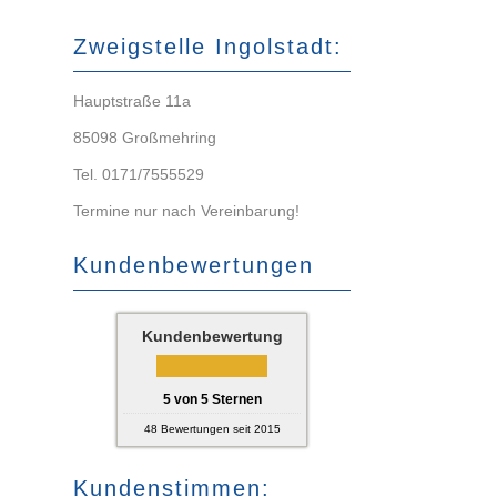
Zweigstelle Ingolstadt:
Hauptstraße 11a
85098 Großmehring
Tel. 0171/7555529
Termine nur nach Vereinbarung!
Kundenbewertungen
Kundenbewertung
5
von
5
Sternen
48
Bewertungen seit 2015
Kundenstimmen: