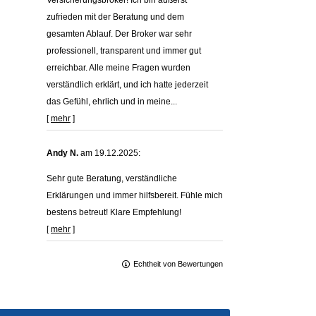
Versicherungsbroker! Ich bin äußerst
zufrieden mit der Beratung und dem
gesamten Ablauf. Der Broker war sehr
professionell, transparent und immer gut
erreichbar. Alle meine Fragen wurden
verständlich erklärt, und ich hatte jederzeit
das Gefühl, ehrlich und in meine...
[
mehr
]
Andy N.
am 19.12.2025:
Sehr gute Beratung, verständliche
Erklärungen und immer hilfsbereit. Fühle mich
bestens betreut! Klare Empfehlung!
[
mehr
]
Echtheit von Bewertungen