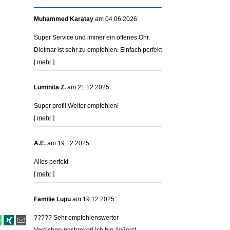
Muhammed Karatay
am 04.06.2026:
Super Service und immer ein offenes Ohr.
Dietmar ist sehr zu empfehlen. Einfach perfekt
[
mehr
]
Luminita Z.
am 21.12.2025:
Super profi! Weiter empfehlen!
[
mehr
]
A.E.
am 19.12.2025:
Alles perfekt
[
mehr
]
Familie Lupu
am 19.12.2025:
????? Sehr empfehlenswerter