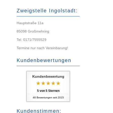
Zweigstelle Ingolstadt:
Hauptstraße 11a
85098 Großmehring
Tel. 0171/7555529
Termine nur nach Vereinbarung!
Kundenbewertungen
Kundenbewertung
5
von
5
Sternen
48
Bewertungen seit 2015
Kundenstimmen: