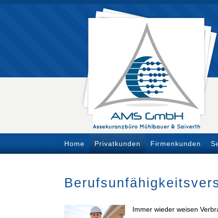
Home
Privatkunden
Firmenkunden
S
Berufs­unfähig­keitsve
Immer wieder weisen Verbra