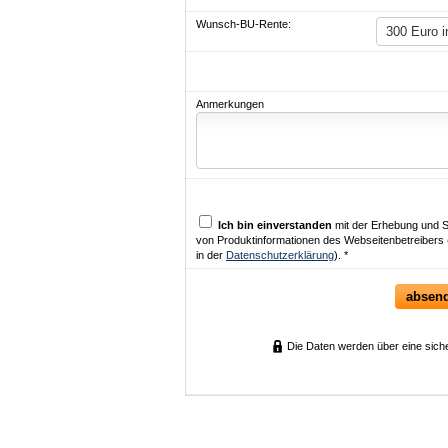
Wunsch-BU-Rente:
Anmerkungen
Ich bin einverstanden
mit der Erhebung und 
von Produktinformationen des Webseitenbetreibers 
in der
Datenschutzerklärung
). *
absen
Die Daten werden über eine sich