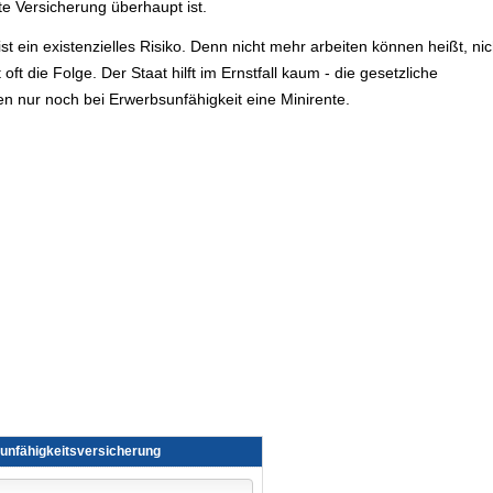
ste Versicherung überhaupt ist.
 ist ein existenzielles Risiko. Denn nicht mehr arbeiten können heißt, ni
 oft die Folge. Der Staat hilft im Ernstfall kaum - die gesetzliche
n nur noch bei Erwerbsunfähigkeit eine Minirente.
unfähig­keitsversicherung