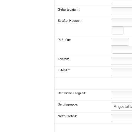
Geburts­datum:
Straße, Hausnr.:
PLZ, Ort:
Telefon:
E-Mail: *
Berufliche Tätigkeit:
Berufsgruppe:
Netto-Gehalt: